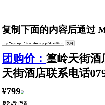
酒店预订四步：1、选择酒店
→4、获取酒店入住短信
复制下面的内容后通过 MS
团购价：
篁岭天街酒
天街酒店联系电话0793
¥799
原价
折扣
节省