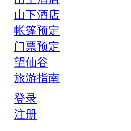
山下酒店
帐篷预定
门票预定
望仙谷
旅游指南
登录
注册