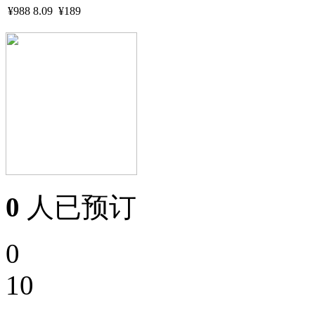
¥988
8.09
¥189
0
人已预订
0
10