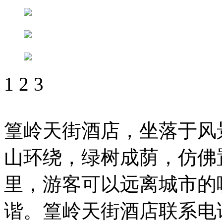
1
2
3
篁岭天街酒店，坐落于风
山环绕，绿树成荫，仿佛
里，游客可以远离城市的
谐。篁岭天街酒店联系电话07