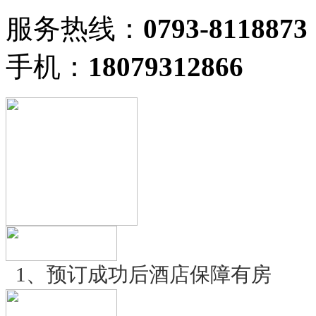
服务热线：
0793-8118873
手机：
18079312866
1、预订成功后酒店保障有房