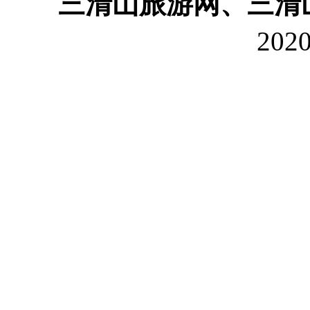
三清山旅游网、三清
202