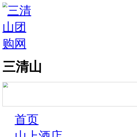
三清山
首页
山上酒店