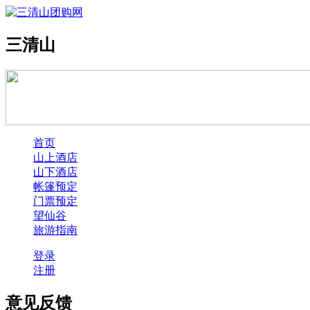
三清山
首页
山上酒店
山下酒店
帐篷预定
门票预定
望仙谷
旅游指南
登录
注册
意见反馈