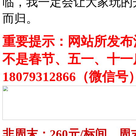
临，我一定会让大家玩的
而归。
重要提示：网站所发布
不是春节、五一、十一
18079312866（
非周末：260元/标间，周