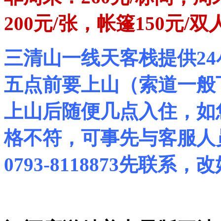
200元/张，帐篷150元/
三清山一线天客栈提供2
五点前要上山（索道一般下
上山后随便几点入住，如
格不符，可事先与客服人员Q
0793-8118873先联