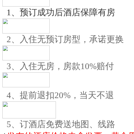
1、预订成功后酒店保障有房
2、入住无预订房型，承诺更换
3、入住无房，房款10%赔付
4、提前退扣20%，当天不退
5、订酒店免费送地图、线路