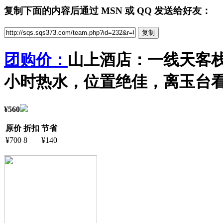
复制下面的内容后通过 MSN 或 QQ 发送给好友：
团购价：
山上酒店：一线天客栈，
小时热水，位置绝佳，离玉台看
¥560
原价
折扣
节省
¥700
8
¥140