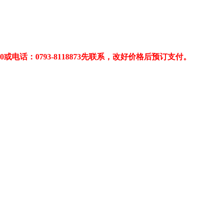
或电话：0793-8118873先联系，改好价格后预订支付。