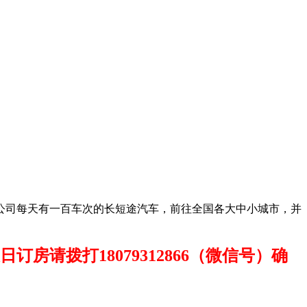
公司每天有一百车次的长短途汽车，前往全国各大中小城市，并
请拨打18079312866（微信号）确