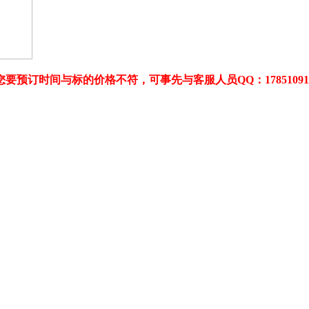
您要预订时间与标的价格不符，可事先与客服人员QQ：178510910