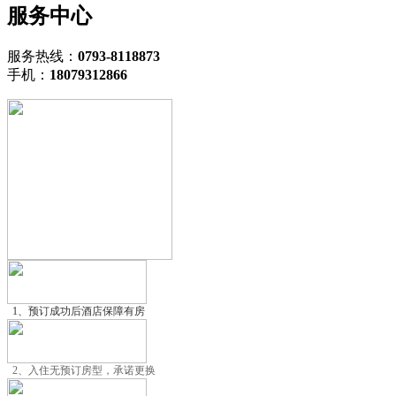
服务中心
服务热线：
0793-8118873
手机：
18079312866
1、预订成功后酒店保障有房
2、入住无预订房型，承诺更换