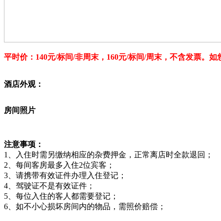
平时价：140元/标间/非周末，160元/标间/周末，不含发票。
如
酒店外观：
房间照片
注意事项：
1、入住时需另缴纳相应的杂费押金，正常离店时全款退回；
2、每间客房最多入住2位宾客；
3、请携带有效证件办理入住登记；
4、驾驶证不是有效证件；
5、每位入住的客人都需要登记；
6、如不小心损坏房间内的物品，需照价赔偿；