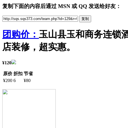
复制下面的内容后通过 MSN 或 QQ 发送给好友：
团购价：
玉山县玉和商务连锁酒
店装修，超实惠。
¥120
原价
折扣
节省
¥200
6
¥80