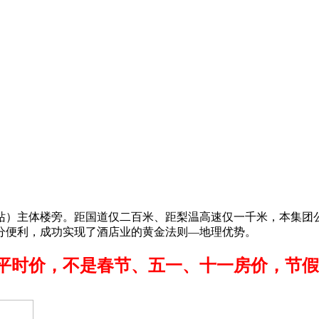
站）主体楼旁。距国道仅二百米、距梨温高速仅一千米，本集团
分便利，成功实现了酒店业的黄金法则—地理优势。
价，不是春节、五一、十一房价，节假日订房