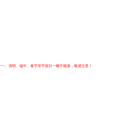
、十一、清明、端午、春节等节假日一概不能退，敬请注意！