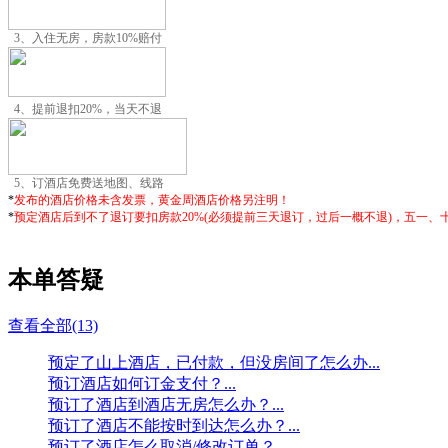
3、入住无房，房款10%赔付
4、提前退扣20%，当天不退
5、订酒店免费送地图、线路
*
发布的酒店价格未含发票，黄金周酒店价格另注明！
*
预定酒店后到不了退订要扣房款20%(必须提前三天退订，过后一概不退)，五一
本单答疑
查看全部(13)
预定了山上酒店，已付款，但没房间了怎么办...
预订酒店如何订金支付？...
预订了酒店到酒店无房怎么办？...
预订了酒店不能按时到达怎么办？...
预订了酒店怎么取消/修改订单？...