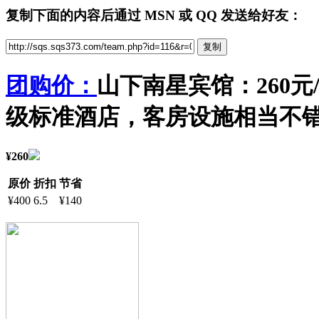
复制下面的内容后通过 MSN 或 QQ 发送给好友：
团购价：
山下南星宾馆：260
级标准酒店，客房设施相当不
¥260
原价
折扣
节省
¥400
6.5
¥140