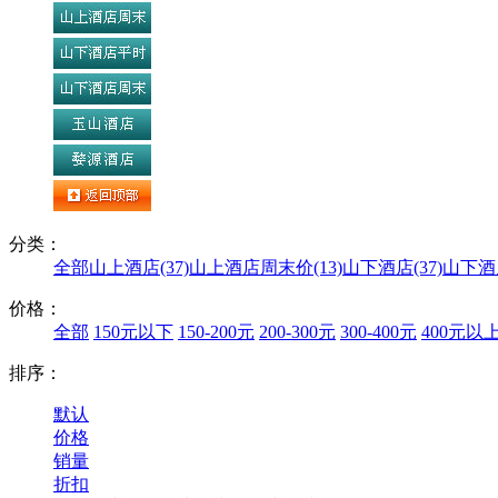
分类：
全部
山上酒店(37)
山上酒店周末价(13)
山下酒店(37)
山下酒
价格：
全部
150元以下
150-200元
200-300元
300-400元
400元以
排序：
默认
价格
销量
折扣