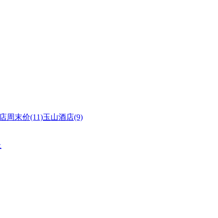
店周末价(11)
玉山酒店(9)
上