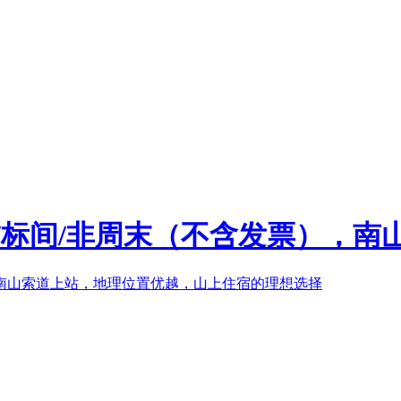
/标间/非周末（不含发票），南山索