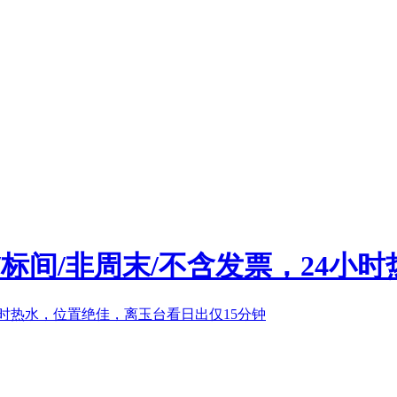
标间/非周末/不含发票，24小时热