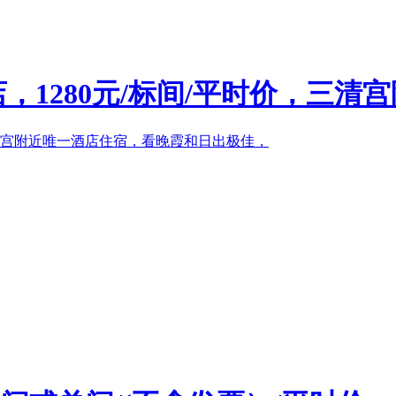
280元/标间/平时价，三清宫附