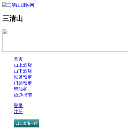
三清山
首页
山上酒店
山下酒店
帐篷预定
门票预定
望仙谷
旅游指南
登录
注册