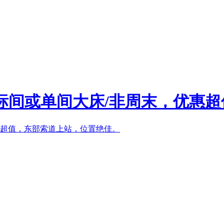
标间或单间大床/非周末，优惠超值