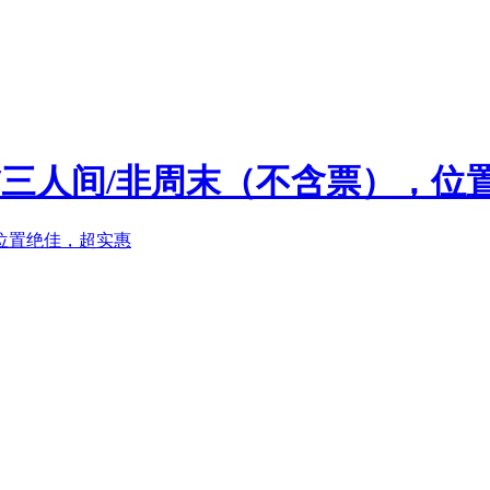
/三人间/非周末（不含票），位置绝