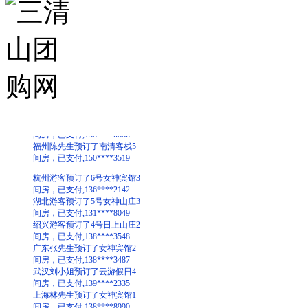
深圳王先生预订了三清山庄1
间房，已支付,137****4353
杭州周先生预订了天伦宾馆2
间房，已支付,138****3223
上海宋先生预订了蓬莱山庄3
间房，已支付,135****9978
温州杨先生预订了日上山庄6
间房，已支付,158****6575
宁波郑小姐预订了日上山庄2
间房，已支付,138****0886
福州陈先生预订了南清客栈5
间房，已支付,150****3519
杭州游客预订了6号女神宾馆3
间房，已支付,136****2142
湖北游客预订了5号女神山庄3
间房，已支付,131****8049
绍兴游客预订了4号日上山庄2
间房，已支付,138****3548
广东张先生预订了女神宾馆2
间房，已支付,138****3487
武汉刘小姐预订了云游假日4
间房，已支付,139****2335
上海林先生预订了女神宾馆1
间房，已支付,138****8990
深圳王先生预订了三清山庄1
间房，已支付,137****4353