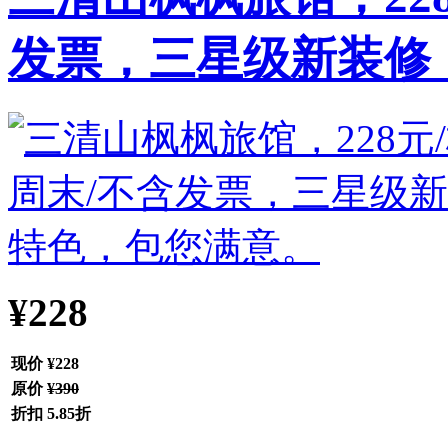
发票，三星级新装修，.
¥228
现价
¥228
原价
¥390
折扣
5.85折