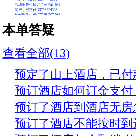
杭州周先生预订了天伦宾馆2
间房，已支付,138****3223
上海宋先生预订了蓬莱山庄3
间房，已支付,135****9978
本单答疑
温州杨先生预订了日上山庄6
间房，已支付,158****6575
宁波郑小姐预订了日上山庄2
间房，已支付,138****0886
福州陈先生预订了南清客栈5
查看全部(13)
间房，已支付,150****3519
预定了山上酒店，已付款
预订酒店如何订金支付？.
预订了酒店到酒店无房怎
预订了酒店不能按时到达