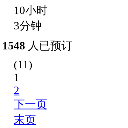
10
小时
3
分钟
1548
人已预订
(11)
1
2
下一页
末页