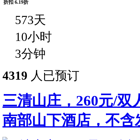
折扣
6.19折
573
天
10
小时
3
分钟
4319
人已预订
三清山庄，260元/
南部山下酒店，不含发票