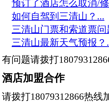
预订了酒店怎么取消/修改
如何自驾到三清山？...
三清山门票和索道票问题？
三清山最新天气预报？..
有问题请拨打1807931286
酒店加盟合作
请拨打18079312866热线