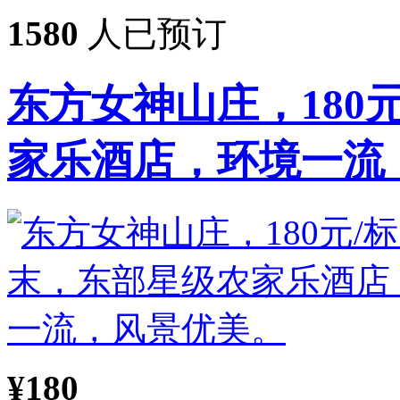
1580
人已预订
东方女神山庄，180
家乐酒店，环境一流，风
¥180