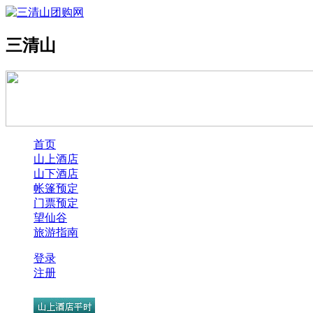
三清山
首页
山上酒店
山下酒店
帐篷预定
门票预定
望仙谷
旅游指南
登录
注册