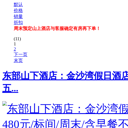
默认
价格
销量
折扣
周末预定山上酒店与客服确定有房再下单！
(11)
1
2
下一页
末页
东部山下酒店：金沙湾假日酒店，
五...