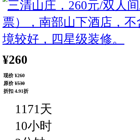
¥260
现价
¥260
原价
¥530
折扣
4.91折
1171
天
10
小时