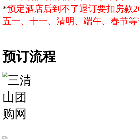
*
预定酒店后到不了退订要扣房款2
五一、十一、清明、端午、春节等
预订流程
杭州游客预订了6号女神宾馆3
间房，已支付,136****2142
湖北游客预订了5号女神山庄3
间房，已支付,131****8049
绍兴游客预订了4号日上山庄2
间房，已支付,138****3548
广东张先生预订了女神宾馆2
间房，已支付,138****3487
武汉刘小姐预订了云游假日4
间房，已支付,139****2335
上海林先生预订了女神宾馆1
间房，已支付,138****8990