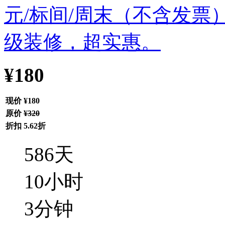
¥180
现价
¥180
原价
¥320
折扣
5.62折
586
天
10
小时
3
分钟