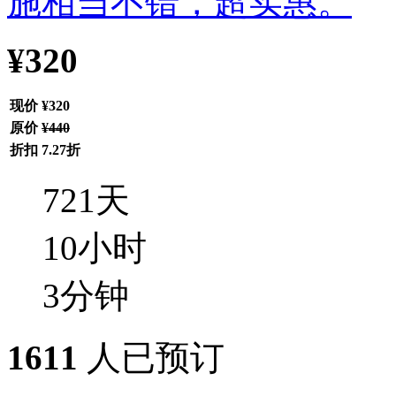
¥320
现价
¥320
原价
¥440
折扣
7.27折
721
天
10
小时
3
分钟
1611
人已预订