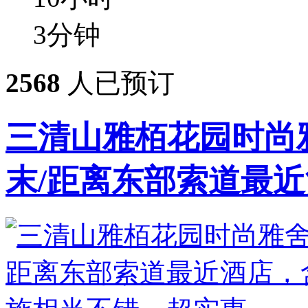
3
分钟
2568
人已预订
三清山雅栢花园时尚雅
末/距离东部索道最近酒