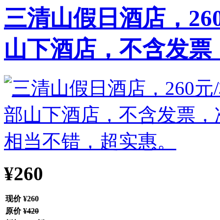
三清山假日酒店，260
山下酒店，不含发票，.
¥260
现价
¥260
原价
¥420