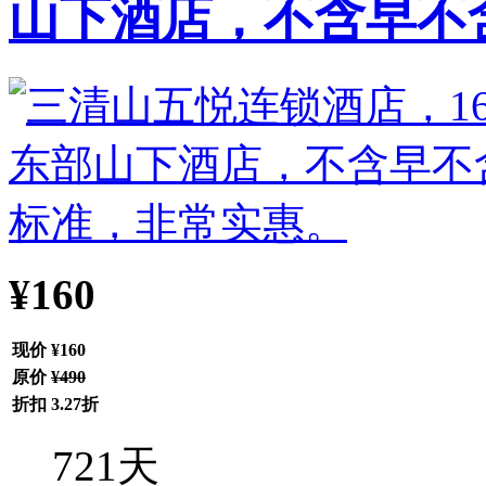
山下酒店，不含早不含发
¥160
现价
¥160
原价
¥490
折扣
3.27折
721
天