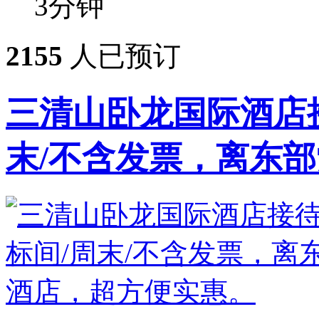
3
分钟
2155
人已预订
三清山卧龙国际酒店接
末/不含发票，离东部索