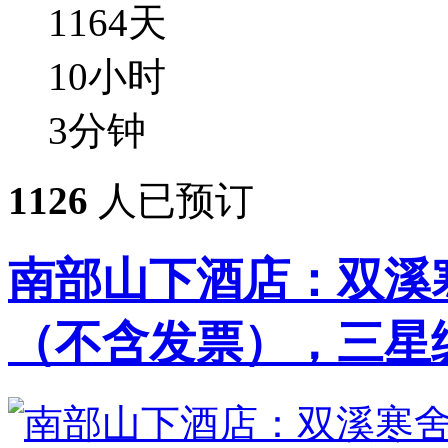
1164
天
10
小时
3
分钟
1126
人已预订
南部山下酒店：双溪寒
（不含发票），三星级装