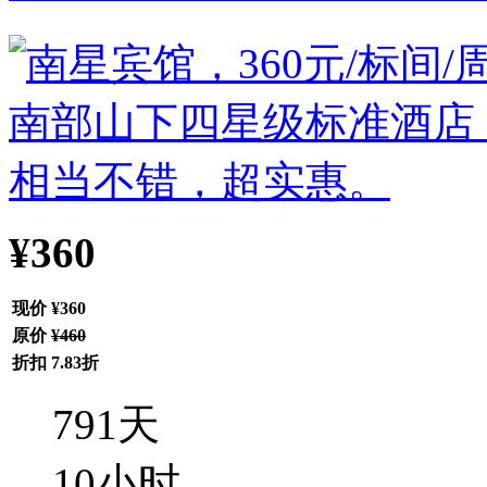
¥360
现价
¥360
原价
¥460
折扣
7.83折
791
天
10
小时